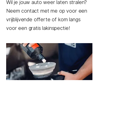
Wil je jouw auto weer laten stralen?
Neem contact met me op voor een
vrijblijvende offerte of kom langs
voor een gratis lakinspectie!
1
ONE STEP POLISH