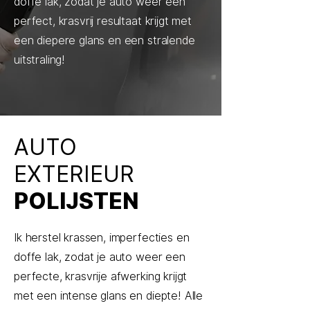
doffe lak, zodat je auto weer een
perfect, krasvrij resultaat krijgt met
een diepere glans en een stralende
uitstraling!
AUTO
EXTERIEUR
POLIJSTEN
Ik herstel krassen, imperfecties en
doffe lak, zodat je auto weer een
perfecte, krasvrije afwerking krijgt
met een intense glans en diepte! Alle