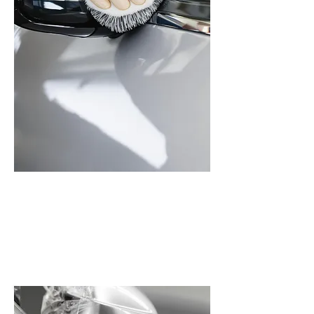
PREMIUM
HANDWAS