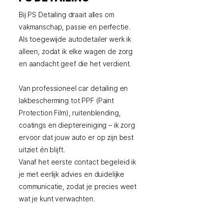
Bij PS Detailing draait alles om
vakmanschap, passie en perfectie.
Als toegewijde autodetailer werk ik
alleen, zodat ik elke wagen de zorg
en aandacht geef die het verdient.
Van professioneel car detailing en
lakbescherming tot PPF (Paint
Protection Film), ruitenblending,
coatings en dieptereiniging – ik zorg
ervoor dat jouw auto er op zijn best
uitziet én blijft.
Vanaf het eerste contact begeleid ik
je met eerlijk advies en duidelijke
communicatie, zodat je precies weet
wat je kunt verwachten.