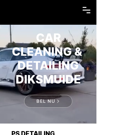
CAR
CLEANING &
DETAILING
DIKSMUIDE
BEL NU
PS DETAILING