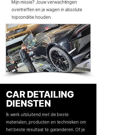
Mijn missie? Jouw verwachtingen
overtreffen en je wagen in absolute
topconditie houden.
CAR DETAILING
DIENSTEN
Ik werk uitsluitend met de beste
materialen, producten en technieken om
het beste resultaat te garanderen. Of je