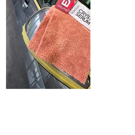
COATING